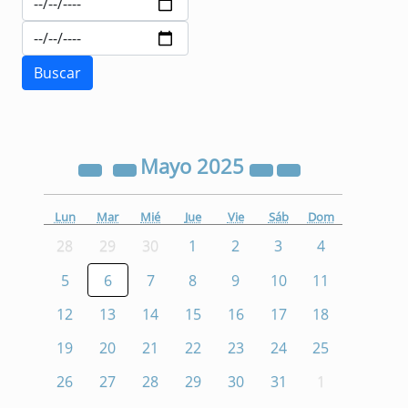
Mayo
2025
Lun
Mar
Mié
Jue
Vie
Sáb
Dom
28
29
30
1
2
3
4
5
6
7
8
9
10
11
12
13
14
15
16
17
18
19
20
21
22
23
24
25
26
27
28
29
30
31
1