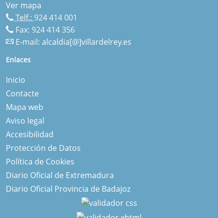
Ver mapa
Telf.:
924 414 001
Fax: 924 414 356
E-mail:
alcaldia[@]villardelrey.es
Enlaces
Inicio
Contacte
Mapa web
Aviso legal
Accesibilidad
Protección de Datos
Política de Cookies
Diario Oficial de Extremadura
Diario Oficial Provincia de Badajoz