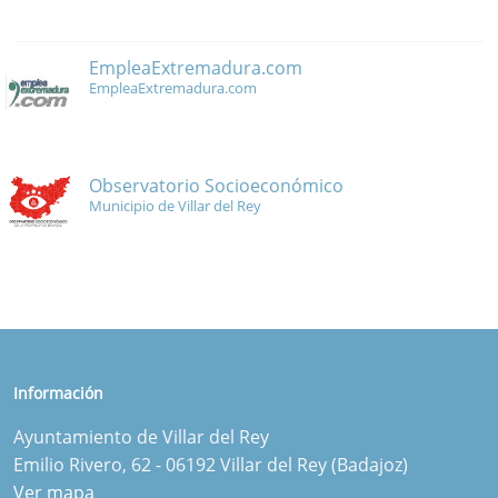
EmpleaExtremadura.com
EmpleaExtremadura.com
Observatorio Socioeconómico
Municipio de Villar del Rey
Información
Ayuntamiento de Villar del Rey
Emilio Rivero, 62 - 06192 Villar del Rey (Badajoz)
Ver mapa