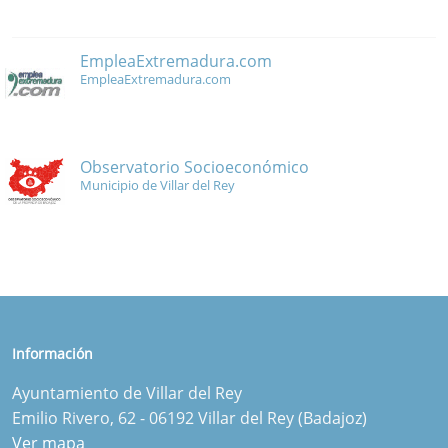
EmpleaExtremadura.com
EmpleaExtremadura.com
Observatorio Socioeconómico
Municipio de Villar del Rey
Información
Ayuntamiento de Villar del Rey
Emilio Rivero, 62 - 06192 Villar del Rey (Badajoz)
Ver mapa