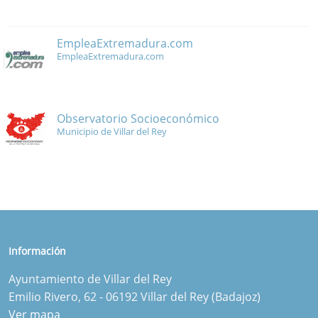
EmpleaExtremadura.com
EmpleaExtremadura.com
Observatorio Socioeconómico
Municipio de Villar del Rey
Información
Ayuntamiento de Villar del Rey
Emilio Rivero, 62 - 06192 Villar del Rey (Badajoz)
Ver mapa