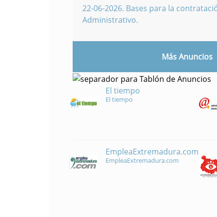
22-06-2026
.
Bases para la contratació
Administrativo.
Más Anuncios
El tiempo
El tiempo
EmpleaExtremadura.com
EmpleaExtremadura.com