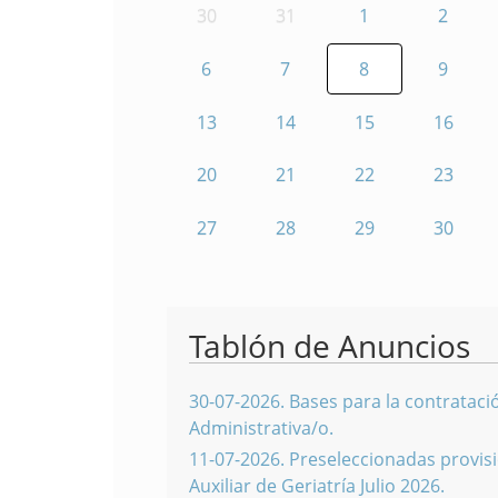
30
31
1
2
6
7
8
9
13
14
15
16
20
21
22
23
27
28
29
30
Tablón de Anuncios
30-07-2026
.
Bases para la contratació
Administrativa/o.
11-07-2026
.
Preseleccionadas provisi
Auxiliar de Geriatría Julio 2026.