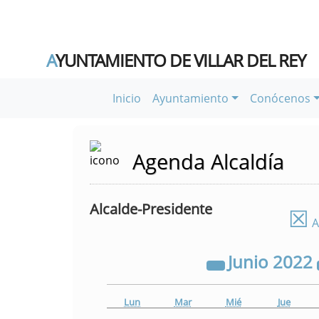
A
YUNTAMIENTO DE VILLAR DEL REY
Inicio
Ayuntamiento
Conócenos
Agenda Alcaldía
Alcalde-Presidente
☒
A
Junio
2022
Lun
Mar
Mié
Jue