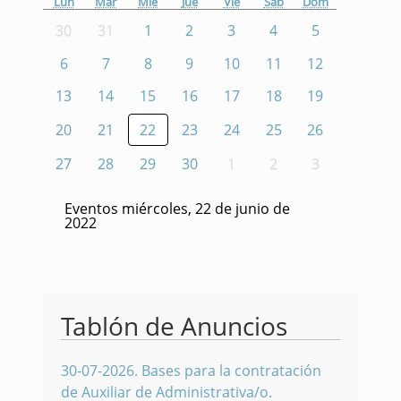
Lun
Mar
Mié
Jue
Vie
Sáb
Dom
30
31
1
2
3
4
5
6
7
8
9
10
11
12
13
14
15
16
17
18
19
20
21
22
23
24
25
26
27
28
29
30
1
2
3
Eventos miércoles, 22 de junio de
2022
Tablón de Anuncios
30-07-2026
.
Bases para la contratación
de Auxiliar de Administrativa/o.