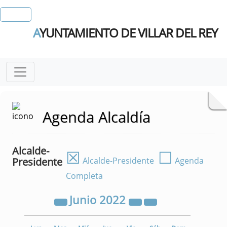
A
YUNTAMIENTO DE VILLAR DEL REY
Agenda Alcaldía
Alcalde-
☒
☐
Presidente
Alcalde-Presidente
Agenda
Completa
Junio
2022