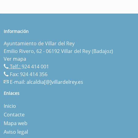
Información
Ayuntamiento de Villar del Rey
Emilio Rivero, 62 - 06192 Villar del Rey (Badajoz)
Ver mapa
Telf.:
924 414 001
Fax: 924 414 356
E-mail:
alcaldia[@]villardelrey.es
Enlaces
Inicio
Contacte
Mapa web
Aviso legal