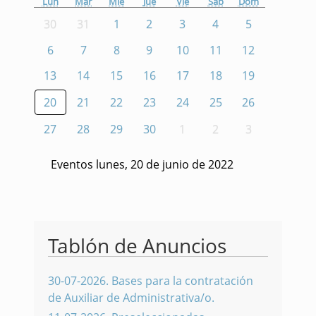
Lun
Mar
Mié
Jue
Vie
Sáb
Dom
30
31
1
2
3
4
5
6
7
8
9
10
11
12
13
14
15
16
17
18
19
20
21
22
23
24
25
26
27
28
29
30
1
2
3
Eventos lunes, 20 de junio de 2022
Tablón de Anuncios
30-07-2026
.
Bases para la contratación
de Auxiliar de Administrativa/o.