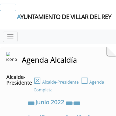
A
YUNTAMIENTO DE VILLAR DEL REY
Agenda Alcaldía
Alcalde-
☒
☐
Presidente
Alcalde-Presidente
Agenda
Completa
Junio
2022