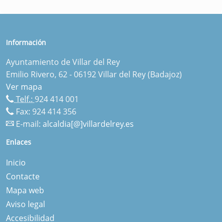
Información
Ayuntamiento de Villar del Rey
Emilio Rivero, 62 - 06192 Villar del Rey (Badajoz)
Ver mapa
Telf.:
924 414 001
Fax: 924 414 356
E-mail:
alcaldia[@]villardelrey.es
Enlaces
Inicio
Contacte
Mapa web
Aviso legal
Accesibilidad