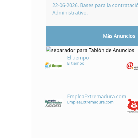
22-06-2026
.
Bases para la contratació
Administrativo.
Más Anuncios
El tiempo
El tiempo
EmpleaExtremadura.com
EmpleaExtremadura.com