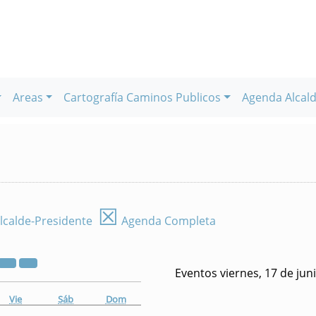
Areas
Cartografía Caminos Publicos
Agenda Alcald
☒
lcalde-Presidente
Agenda Completa
Eventos viernes, 17 de jun
Vie
Sáb
Dom