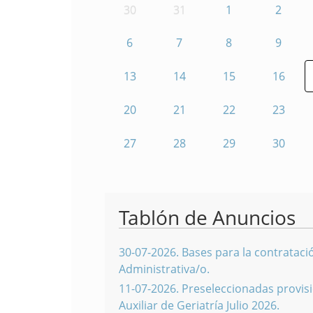
30
31
1
2
6
7
8
9
13
14
15
16
20
21
22
23
27
28
29
30
Tablón de Anuncios
30-07-2026
.
Bases para la contratació
Administrativa/o.
11-07-2026
.
Preseleccionadas provisi
Auxiliar de Geriatría Julio 2026.