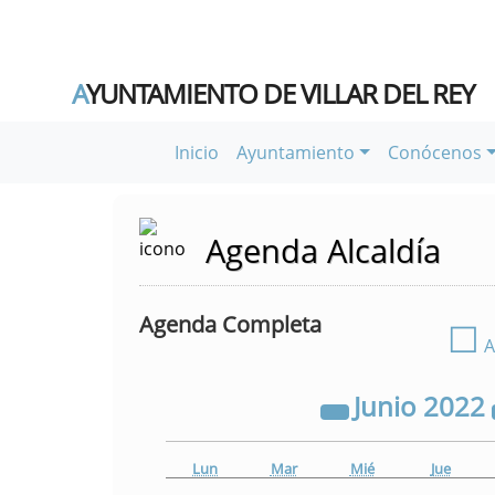
A
YUNTAMIENTO DE VILLAR DEL REY
Inicio
Ayuntamiento
Conócenos
Agenda Alcaldía
Agenda Completa
☐
A
Junio
2022
Lun
Mar
Mié
Jue