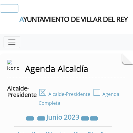
A
YUNTAMIENTO DE VILLAR DEL REY
Agenda Alcaldía
Alcalde-
☒
☐
Presidente
Alcalde-Presidente
Agenda
Completa
Junio
2023