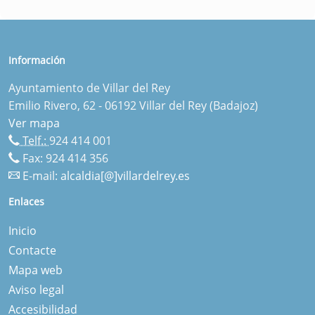
Información
Ayuntamiento de Villar del Rey
Emilio Rivero, 62 - 06192 Villar del Rey (Badajoz)
Ver mapa
Telf.:
924 414 001
Fax: 924 414 356
E-mail:
alcaldia[@]villardelrey.es
Enlaces
Inicio
Contacte
Mapa web
Aviso legal
Accesibilidad