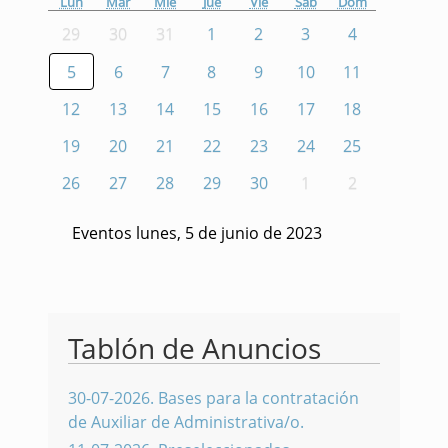
Lun
Mar
Mié
Jue
Vie
Sáb
Dom
29
30
31
1
2
3
4
5
6
7
8
9
10
11
12
13
14
15
16
17
18
19
20
21
22
23
24
25
26
27
28
29
30
1
2
Eventos lunes, 5 de junio de 2023
Tablón de Anuncios
30-07-2026
.
Bases para la contratación
de Auxiliar de Administrativa/o.