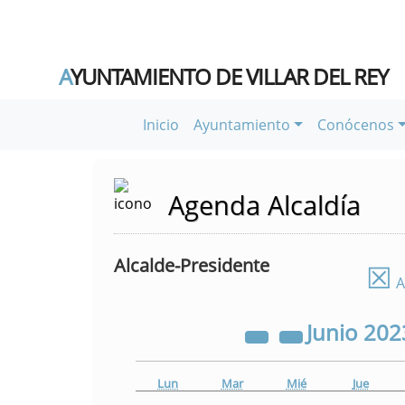
A
YUNTAMIENTO DE VILLAR DEL REY
Inicio
Ayuntamiento
Conócenos
Agenda Alcaldía
Alcalde-Presidente
☒
A
Junio
202
Lun
Mar
Mié
Jue