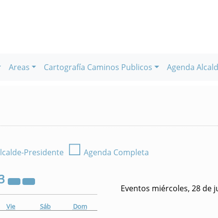
Areas
Cartografía Caminos Publicos
Agenda Alcald
☐
lcalde-Presidente
Agenda Completa
3
Eventos miércoles, 28 de j
Vie
Sáb
Dom