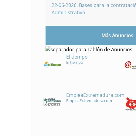
22-06-2026
.
Bases para la contratació
Administrativo.
Más Anuncios
El tiempo
El tiempo
EmpleaExtremadura.com
EmpleaExtremadura.com