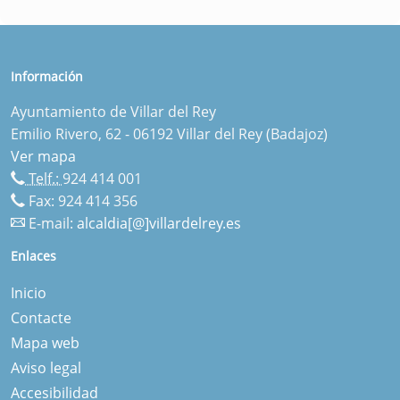
Información
Ayuntamiento de Villar del Rey
Emilio Rivero, 62 - 06192 Villar del Rey (Badajoz)
Ver mapa
Telf.:
924 414 001
Fax: 924 414 356
E-mail:
alcaldia[@]villardelrey.es
Enlaces
Inicio
Contacte
Mapa web
Aviso legal
Accesibilidad