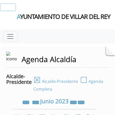
A
YUNTAMIENTO DE VILLAR DEL REY
Agenda Alcaldía
Alcalde-
☒
☐
Presidente
Alcalde-Presidente
Agenda
Completa
Junio
2023