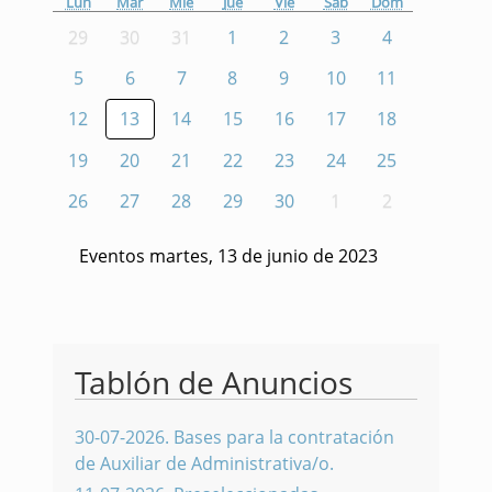
Lun
Mar
Mié
Jue
Vie
Sáb
Dom
29
30
31
1
2
3
4
5
6
7
8
9
10
11
12
13
14
15
16
17
18
19
20
21
22
23
24
25
26
27
28
29
30
1
2
Eventos martes, 13 de junio de 2023
Tablón de Anuncios
30-07-2026
.
Bases para la contratación
de Auxiliar de Administrativa/o.