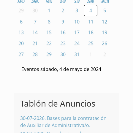
Lun
Mar
Mié
Jue
Vie
Sáb
Dom
29
30
1
2
3
4
5
6
7
8
9
10
11
12
13
14
15
16
17
18
19
20
21
22
23
24
25
26
27
28
29
30
31
1
2
Eventos sábado, 4 de mayo de 2024
Tablón de Anuncios
30-07-2026
.
Bases para la contratación
de Auxiliar de Administrativa/o.