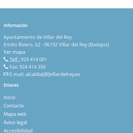
Información
Ayuntamiento de Villar del Rey
Emilio Rivero, 62 - 06192 Villar del Rey (Badajoz)
Ver mapa
Telf.:
924 414 001
Fax: 924 414 356
E-mail:
alcaldia[@]villardelrey.es
Enlaces
Inicio
Contacte
Mapa web
Aviso legal
Accesibilidad