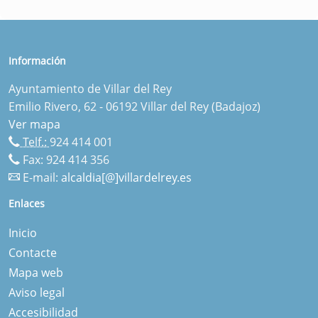
Información
Ayuntamiento de Villar del Rey
Emilio Rivero, 62 - 06192 Villar del Rey (Badajoz)
Ver mapa
Telf.:
924 414 001
Fax: 924 414 356
E-mail:
alcaldia[@]villardelrey.es
Enlaces
Inicio
Contacte
Mapa web
Aviso legal
Accesibilidad