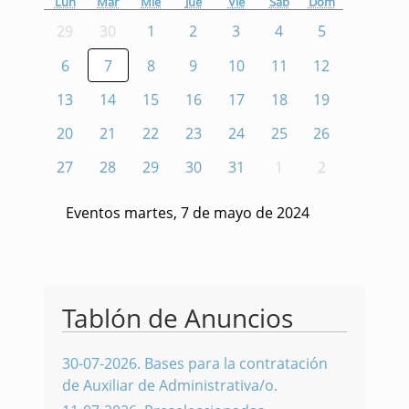
Lun
Mar
Mié
Jue
Vie
Sáb
Dom
29
30
1
2
3
4
5
6
7
8
9
10
11
12
13
14
15
16
17
18
19
20
21
22
23
24
25
26
27
28
29
30
31
1
2
Eventos martes, 7 de mayo de 2024
Tablón de Anuncios
30-07-2026
.
Bases para la contratación
de Auxiliar de Administrativa/o.