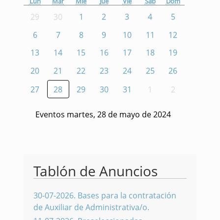
Lun
Mar
Mié
Jue
Vie
Sáb
Dom
29
30
1
2
3
4
5
6
7
8
9
10
11
12
13
14
15
16
17
18
19
20
21
22
23
24
25
26
27
28
29
30
31
1
2
Eventos martes, 28 de mayo de 2024
Tablón de Anuncios
30-07-2026
.
Bases para la contratación
de Auxiliar de Administrativa/o.