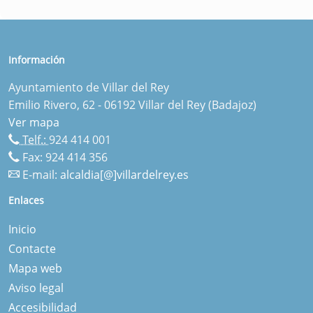
Información
Ayuntamiento de Villar del Rey
Emilio Rivero, 62 - 06192 Villar del Rey (Badajoz)
Ver mapa
Telf.:
924 414 001
Fax: 924 414 356
E-mail:
alcaldia[@]villardelrey.es
Enlaces
Inicio
Contacte
Mapa web
Aviso legal
Accesibilidad