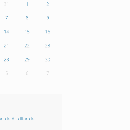
31
1
2
7
8
9
14
15
16
21
22
23
28
29
30
5
6
7
n de Auxiliar de