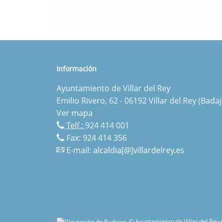
Información
Ayuntamiento de Villar del Rey
Emilio Rivero, 62 - 06192 Villar del Rey (Badaj
Ver mapa
Telf.:
924 414 001
Fax: 924 414 356
E-mail:
alcaldia[@]villardelrey.es
© Ayuntamiento de Villar del Rey