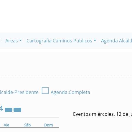
Areas
Cartografía Caminos Publicos
Agenda Alcald
☐
lcalde-Presidente
Agenda Completa
4
Eventos miércoles, 12 de j
Vie
Sáb
Dom