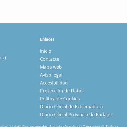
Enlaces
Inicio
oz)
Contacte
Mapa web
Aviso legal
Accesibilidad
Protección de Datos
Política de Cookies
Diario Oficial de Extremadura
Diario Oficial Provincia de Badajoz
 todos los derechos reservados.
Servicio ofrecido por Diputación de Badajoz