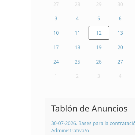
27
28
29
30
3
4
5
6
10
11
12
13
17
18
19
20
24
25
26
27
1
2
3
4
Tablón de Anuncios
30-07-2026
.
Bases para la contratació
Administrativa/o.