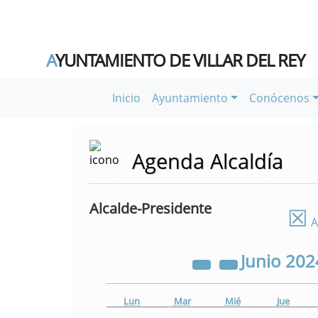
A
YUNTAMIENTO DE VILLAR DEL REY
Inicio
Ayuntamiento
Conócenos
Agenda Alcaldía
Alcalde-Presidente
☒
A
Junio
202
Lun
Mar
Mié
Jue