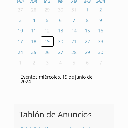
Lun
Mar
Mié
Jue
Vie
Sáb
Dom
27
28
29
30
31
1
2
3
4
5
6
7
8
9
10
11
12
13
14
15
16
17
18
19
20
21
22
23
24
25
26
27
28
29
30
1
2
3
4
5
6
7
Eventos miércoles, 19 de junio de
2024
Tablón de Anuncios