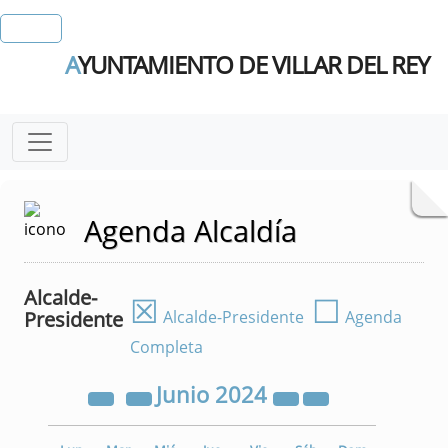
A
YUNTAMIENTO DE VILLAR DEL REY
Agenda Alcaldía
Alcalde-
☒
☐
Presidente
Alcalde-Presidente
Agenda
Completa
Junio
2024