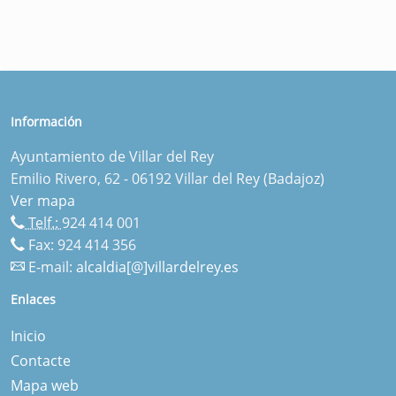
Información
Ayuntamiento de Villar del Rey
Emilio Rivero, 62 - 06192 Villar del Rey (Badajoz)
Ver mapa
Telf.:
924 414 001
Fax: 924 414 356
E-mail:
alcaldia[@]villardelrey.es
Enlaces
Inicio
Contacte
Mapa web