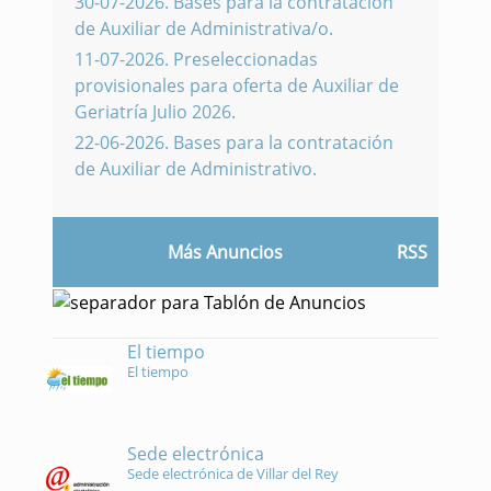
30-07-2026
.
Bases para la contratación
de Auxiliar de Administrativa/o.
11-07-2026
.
Preseleccionadas
provisionales para oferta de Auxiliar de
Geriatría Julio 2026.
22-06-2026
.
Bases para la contratación
de Auxiliar de Administrativo.
Más Anuncios
RSS
El tiempo
El tiempo
Sede electrónica
Sede electrónica de Villar del Rey