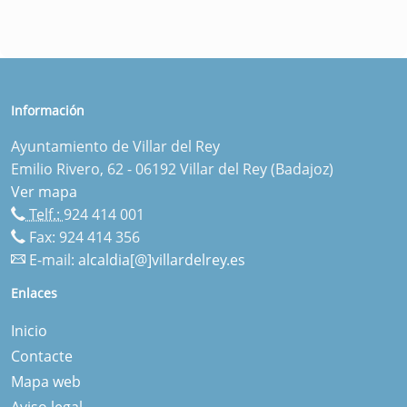
Información
Ayuntamiento de Villar del Rey
Emilio Rivero, 62 - 06192 Villar del Rey (Badajoz)
Ver mapa
Telf.:
924 414 001
Fax: 924 414 356
E-mail:
alcaldia[@]villardelrey.es
Enlaces
Inicio
Contacte
Mapa web