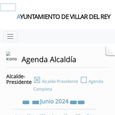
A
YUNTAMIENTO DE VILLAR DEL REY
Agenda Alcaldía
Alcalde-
☒
☐
Presidente
Alcalde-Presidente
Agenda
Completa
Junio
2024