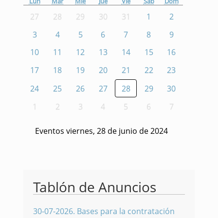
Lun
Mar
Mié
Jue
Vie
Sáb
Dom
27
28
29
30
31
1
2
3
4
5
6
7
8
9
10
11
12
13
14
15
16
17
18
19
20
21
22
23
24
25
26
27
28
29
30
1
2
3
4
5
6
7
Eventos viernes, 28 de junio de 2024
Tablón de Anuncios
30-07-2026
.
Bases para la contratación