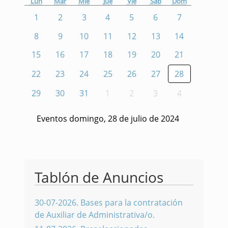
Lun
Mar
Mié
Jue
Vie
Sáb
Dom
1
2
3
4
5
6
7
8
9
10
11
12
13
14
15
16
17
18
19
20
21
22
23
24
25
26
27
28
29
30
31
1
2
3
4
Eventos domingo, 28 de julio de 2024
Tablón de Anuncios
30-07-2026
.
Bases para la contratación
de Auxiliar de Administrativa/o.