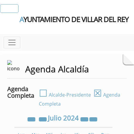
A
YUNTAMIENTO DE VILLAR DEL REY
Agenda Alcaldía
Agenda
☐
☒
Completa
Alcalde-Presidente
Agenda
Completa
Julio
2024