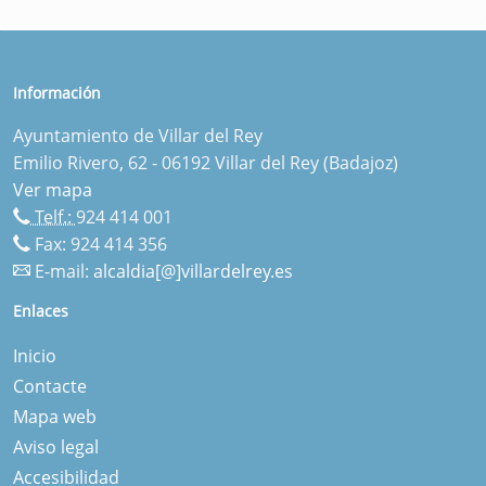
Información
Ayuntamiento de Villar del Rey
Emilio Rivero, 62 - 06192 Villar del Rey (Badajoz)
Ver mapa
Telf.:
924 414 001
Fax: 924 414 356
E-mail:
alcaldia[@]villardelrey.es
Enlaces
Inicio
Contacte
Mapa web
Aviso legal
Accesibilidad