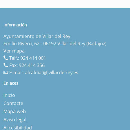
Información
Ayuntamiento de Villar del Rey
Emilio Rivero, 62 - 06192 Villar del Rey (Badajoz)
Ver mapa
Telf.:
924 414 001
Fax: 924 414 356
E-mail:
alcaldia[@]villardelrey.es
Enlaces
Inicio
Contacte
Mapa web
Aviso legal
Accesibilidad