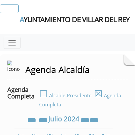
A
YUNTAMIENTO DE VILLAR DEL REY
Agenda Alcaldía
Agenda
☐
☒
Completa
Alcalde-Presidente
Agenda
Completa
Julio
2024