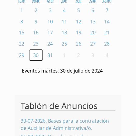
Lun
Mar
Mié
Jue
Vie
Sáb
Dom
1
2
3
4
5
6
7
8
9
10
11
12
13
14
15
16
17
18
19
20
21
22
23
24
25
26
27
28
29
30
31
1
2
3
4
Eventos martes, 30 de julio de 2024
Tablón de Anuncios
30-07-2026
.
Bases para la contratación
de Auxiliar de Administrativa/o.