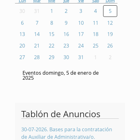
Lun
Mar
Mié
Jue
Vie
Sáb
Dom
30
31
1
2
3
4
5
6
7
8
9
10
11
12
13
14
15
16
17
18
19
20
21
22
23
24
25
26
27
28
29
30
31
1
2
Eventos domingo, 5 de enero de
2025
Tablón de Anuncios
30-07-2026
.
Bases para la contratación
de Auxiliar de Administrativa/o.