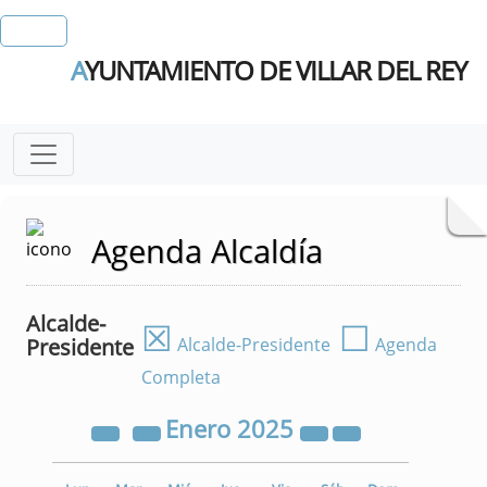
A
YUNTAMIENTO DE VILLAR DEL REY
Agenda Alcaldía
Alcalde-
☒
☐
Presidente
Alcalde-Presidente
Agenda
Completa
Enero
2025