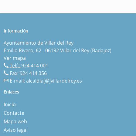
Información
Ayuntamiento de Villar del Rey
Emilio Rivero, 62 - 06192 Villar del Rey (Badajoz)
Ver mapa
Telf.:
924 414 001
Fax: 924 414 356
E-mail:
alcaldia[@]villardelrey.es
Enlaces
Inicio
Contacte
Mapa web
Aviso legal