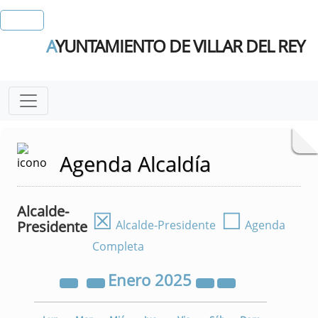
A
YUNTAMIENTO DE VILLAR DEL REY
Agenda Alcaldía
Alcalde-
☒
☐
Presidente
Alcalde-Presidente
Agenda
Completa
Enero
2025