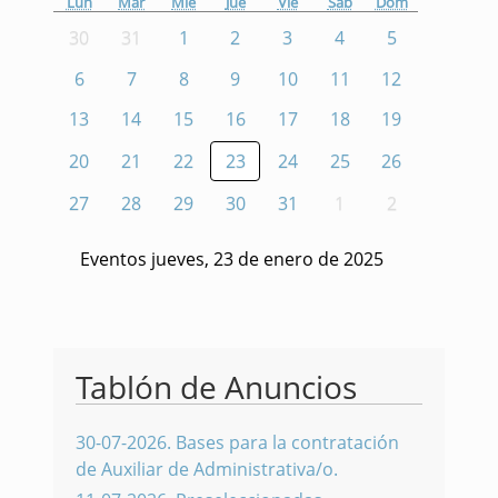
Lun
Mar
Mié
Jue
Vie
Sáb
Dom
30
31
1
2
3
4
5
6
7
8
9
10
11
12
13
14
15
16
17
18
19
20
21
22
23
24
25
26
27
28
29
30
31
1
2
Eventos jueves, 23 de enero de 2025
Tablón de Anuncios
30-07-2026
.
Bases para la contratación
de Auxiliar de Administrativa/o.