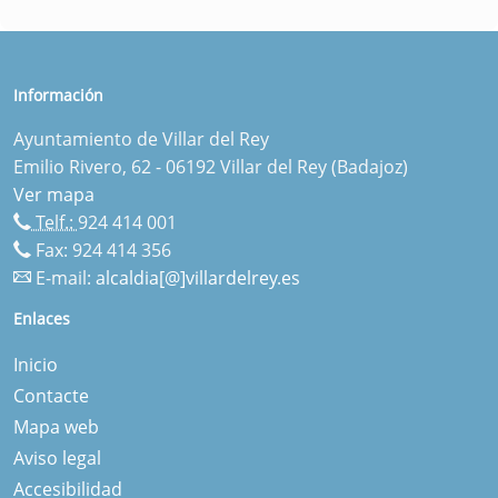
Información
Ayuntamiento de Villar del Rey
Emilio Rivero, 62 - 06192 Villar del Rey (Badajoz)
Ver mapa
Telf.:
924 414 001
Fax: 924 414 356
E-mail:
alcaldia[@]villardelrey.es
Enlaces
Inicio
Contacte
Mapa web
Aviso legal
Accesibilidad