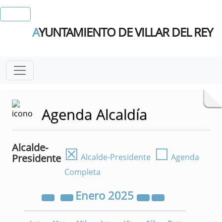
A
YUNTAMIENTO DE VILLAR DEL REY
Agenda Alcaldía
Alcalde-
☒
☐
Presidente
Alcalde-Presidente
Agenda
Completa
Enero
2025