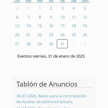
Lun
Mar
Mié
Jue
Vie
Sáb
Dom
30
31
1
2
3
4
5
6
7
8
9
10
11
12
13
14
15
16
17
18
19
20
21
22
23
24
25
26
27
28
29
30
31
1
2
Eventos viernes, 31 de enero de 2025
Tablón de Anuncios
30-07-2026
.
Bases para la contratación
de Auxiliar de Administrativa/o.