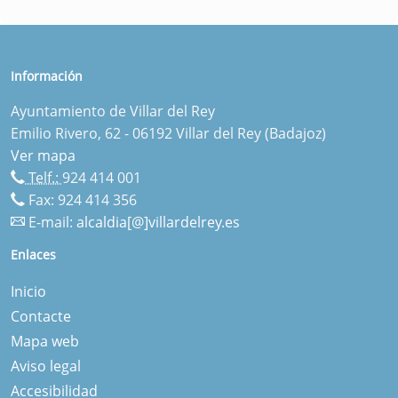
Información
Ayuntamiento de Villar del Rey
Emilio Rivero, 62 - 06192 Villar del Rey (Badajoz)
Ver mapa
Telf.:
924 414 001
Fax: 924 414 356
E-mail:
alcaldia[@]villardelrey.es
Enlaces
Inicio
Contacte
Mapa web
Aviso legal
Accesibilidad