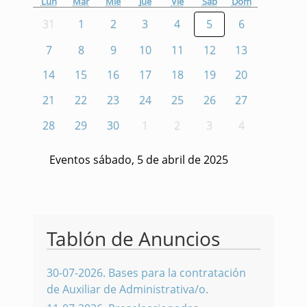
Lun
Mar
Mié
Jue
Vie
Sáb
Dom
31
1
2
3
4
5
6
7
8
9
10
11
12
13
14
15
16
17
18
19
20
21
22
23
24
25
26
27
28
29
30
1
2
3
4
Eventos sábado, 5 de abril de 2025
Tablón de Anuncios
30-07-2026
.
Bases para la contratación
de Auxiliar de Administrativa/o.