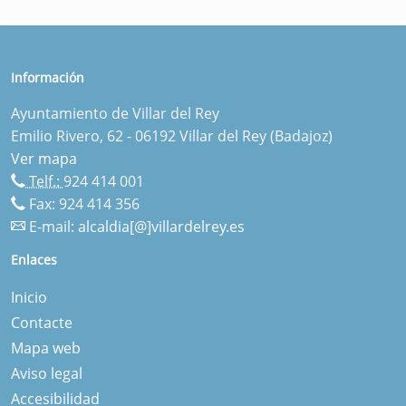
Información
Ayuntamiento de Villar del Rey
Emilio Rivero, 62 - 06192 Villar del Rey (Badajoz)
Ver mapa
Telf.:
924 414 001
Fax: 924 414 356
E-mail:
alcaldia[@]villardelrey.es
Enlaces
Inicio
Contacte
Mapa web
Aviso legal
Accesibilidad