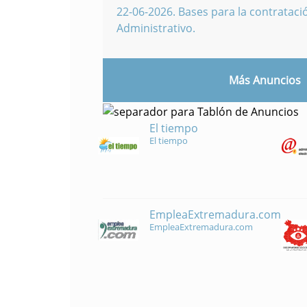
22-06-2026
.
Bases para la contratació
Administrativo.
Más Anuncios
El tiempo
El tiempo
EmpleaExtremadura.com
EmpleaExtremadura.com