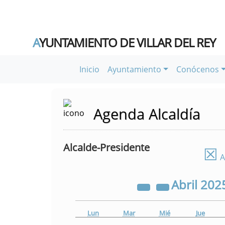
A
YUNTAMIENTO DE VILLAR DEL REY
Inicio
Ayuntamiento
Conócenos
Agenda Alcaldía
Alcalde-Presidente
☒
A
Abril
202
Lun
Mar
Mié
Jue