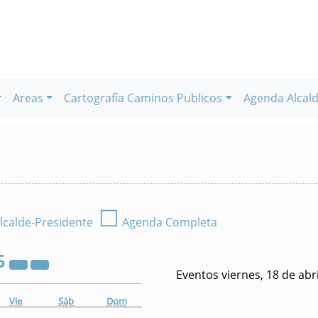
Areas
Cartografía Caminos Publicos
Agenda Alcald
☐
lcalde-Presidente
Agenda Completa
5
Eventos viernes, 18 de abr
Vie
Sáb
Dom