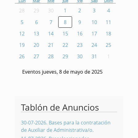
Lun
Mar
Mié
Jue
Vie
Sáb
Dom
28
29
30
1
2
3
4
5
6
7
8
9
10
11
12
13
14
15
16
17
18
19
20
21
22
23
24
25
26
27
28
29
30
31
1
Eventos jueves, 8 de mayo de 2025
Tablón de Anuncios
30-07-2026
.
Bases para la contratación
de Auxiliar de Administrativa/o.