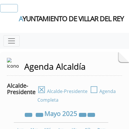
A
YUNTAMIENTO DE VILLAR DEL REY
Agenda Alcaldía
Alcalde-
☒
☐
Presidente
Alcalde-Presidente
Agenda
Completa
Mayo
2025