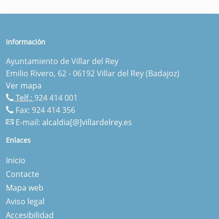
Información
Ayuntamiento de Villar del Rey
Emilio Rivero, 62 - 06192 Villar del Rey (Badajoz)
Ver mapa
Telf.:
924 414 001
Fax: 924 414 356
E-mail:
alcaldia[@]villardelrey.es
Enlaces
Inicio
Contacte
Mapa web
Aviso legal
Accesibilidad