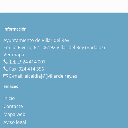
Información
Ayuntamiento de Villar del Rey
Emilio Rivero, 62 - 06192 Villar del Rey (Badajoz)
Ver mapa
Telf.:
924 414 001
Fax: 924 414 356
E-mail:
alcaldia[@]villardelrey.es
Enlaces
Inicio
Contacte
Mapa web
Aviso legal