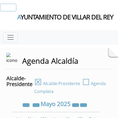
A
YUNTAMIENTO DE VILLAR DEL REY
Agenda Alcaldía
Alcalde-
☒
☐
Presidente
Alcalde-Presidente
Agenda
Completa
Mayo
2025