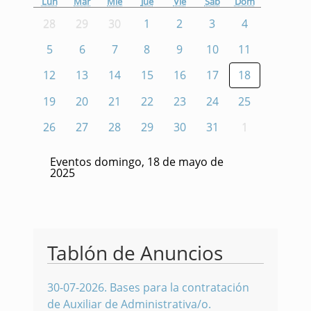
Lun
Mar
Mié
Jue
Vie
Sáb
Dom
28
29
30
1
2
3
4
5
6
7
8
9
10
11
12
13
14
15
16
17
18
19
20
21
22
23
24
25
26
27
28
29
30
31
1
Eventos domingo, 18 de mayo de
2025
Tablón de Anuncios
30-07-2026
.
Bases para la contratación
de Auxiliar de Administrativa/o.