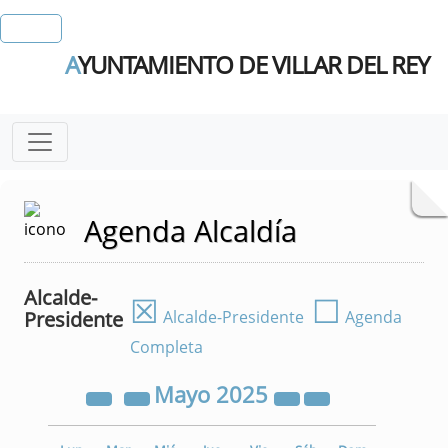
A
YUNTAMIENTO DE VILLAR DEL REY
Agenda Alcaldía
Alcalde-
☒
☐
Presidente
Alcalde-Presidente
Agenda
Completa
Mayo
2025