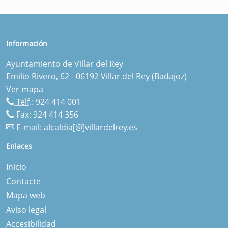
Información
Ayuntamiento de Villar del Rey
Emilio Rivero, 62 - 06192 Villar del Rey (Badajoz)
Ver mapa
Telf.:
924 414 001
Fax: 924 414 356
E-mail:
alcaldia[@]villardelrey.es
Enlaces
Inicio
Contacte
Mapa web
Aviso legal
Accesibilidad