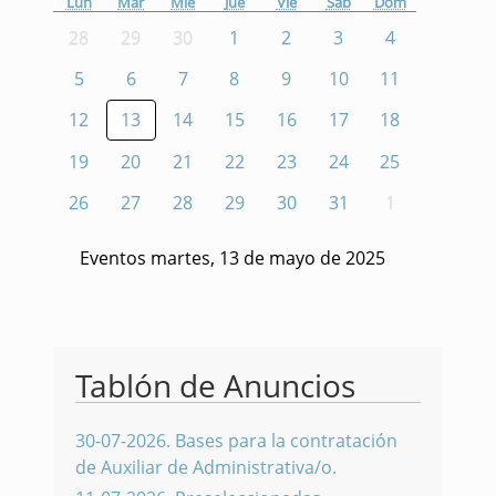
Lun
Mar
Mié
Jue
Vie
Sáb
Dom
28
29
30
1
2
3
4
5
6
7
8
9
10
11
12
13
14
15
16
17
18
19
20
21
22
23
24
25
26
27
28
29
30
31
1
Eventos martes, 13 de mayo de 2025
Tablón de Anuncios
30-07-2026
.
Bases para la contratación
de Auxiliar de Administrativa/o.