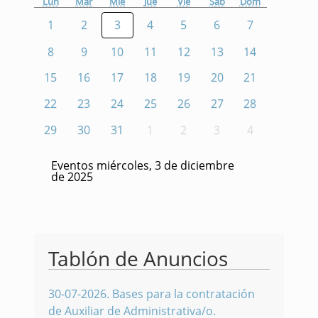
Lun
Mar
Mié
Jue
Vie
Sáb
Dom
1
2
3
4
5
6
7
8
9
10
11
12
13
14
15
16
17
18
19
20
21
22
23
24
25
26
27
28
29
30
31
1
2
3
4
Eventos miércoles, 3 de diciembre
de 2025
Tablón de Anuncios
30-07-2026
.
Bases para la contratación
de Auxiliar de Administrativa/o.