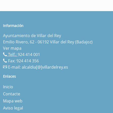
Información
Ayuntamiento de Villar del Rey
Emilio Rivero, 62 - 06192 Villar del Rey (Badajoz)
Ver mapa
Telf.:
924 414 001
Fax: 924 414 356
E-mail:
alcaldia[@]villardelrey.es
Enlaces
Inicio
Contacte
Mapa web
Aviso legal