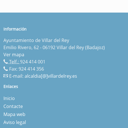
Información
Ayuntamiento de Villar del Rey
Emilio Rivero, 62 - 06192 Villar del Rey (Badajoz)
Ver mapa
Telf.:
924 414 001
Fax: 924 414 356
E-mail:
alcaldia[@]villardelrey.es
Enlaces
Inicio
Contacte
Mapa web
Aviso legal