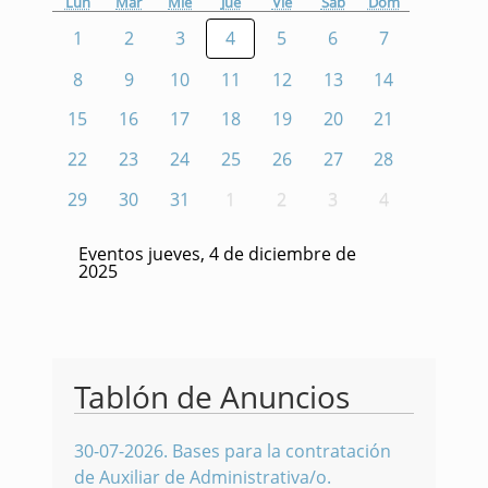
Lun
Mar
Mié
Jue
Vie
Sáb
Dom
1
2
3
4
5
6
7
8
9
10
11
12
13
14
15
16
17
18
19
20
21
22
23
24
25
26
27
28
29
30
31
1
2
3
4
Eventos jueves, 4 de diciembre de
2025
Tablón de Anuncios
30-07-2026
.
Bases para la contratación
de Auxiliar de Administrativa/o.