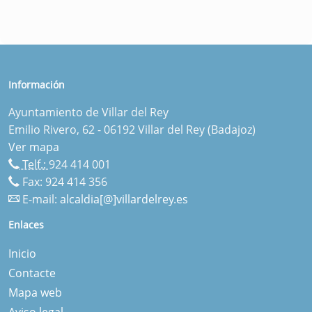
Información
Ayuntamiento de Villar del Rey
Emilio Rivero, 62 - 06192 Villar del Rey (Badajoz)
Ver mapa
Telf.:
924 414 001
Fax: 924 414 356
E-mail:
alcaldia[@]villardelrey.es
Enlaces
Inicio
Contacte
Mapa web