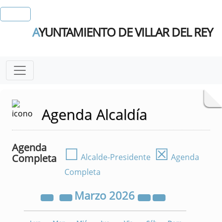
A
YUNTAMIENTO DE VILLAR DEL REY
Agenda Alcaldía
Agenda
☐
☒
Completa
Alcalde-Presidente
Agenda
Completa
Marzo
2026