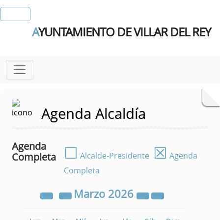
A
YUNTAMIENTO DE VILLAR DEL REY
Agenda Alcaldía
Agenda
☐
☒
Completa
Alcalde-Presidente
Agenda
Completa
Marzo
2026