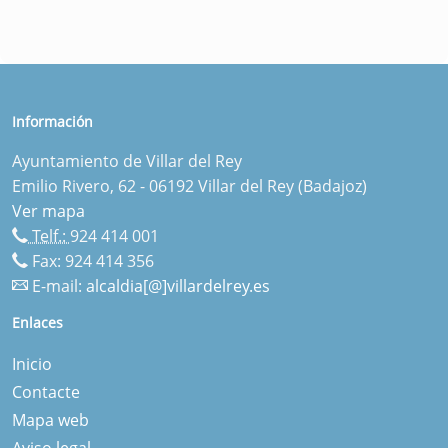
Información
Ayuntamiento de Villar del Rey
Emilio Rivero, 62 - 06192 Villar del Rey (Badajoz)
Ver mapa
Telf.:
924 414 001
Fax: 924 414 356
E-mail:
alcaldia[@]villardelrey.es
Enlaces
Inicio
Contacte
Mapa web