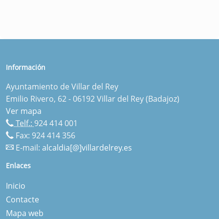
Información
Ayuntamiento de Villar del Rey
Emilio Rivero, 62 - 06192 Villar del Rey (Badajoz)
Ver mapa
Telf.:
924 414 001
Fax: 924 414 356
E-mail:
alcaldia[@]villardelrey.es
Enlaces
Inicio
Contacte
Mapa web