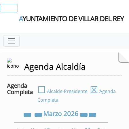
A
YUNTAMIENTO DE VILLAR DEL REY
Agenda Alcaldía
Agenda
☐
☒
Completa
Alcalde-Presidente
Agenda
Completa
Marzo
2026