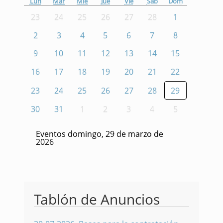
Lun
Mar
Mié
Jue
Vie
Sáb
Dom
23
24
25
26
27
28
1
2
3
4
5
6
7
8
9
10
11
12
13
14
15
16
17
18
19
20
21
22
23
24
25
26
27
28
29
30
31
1
2
3
4
5
Eventos domingo, 29 de marzo de
2026
Tablón de Anuncios