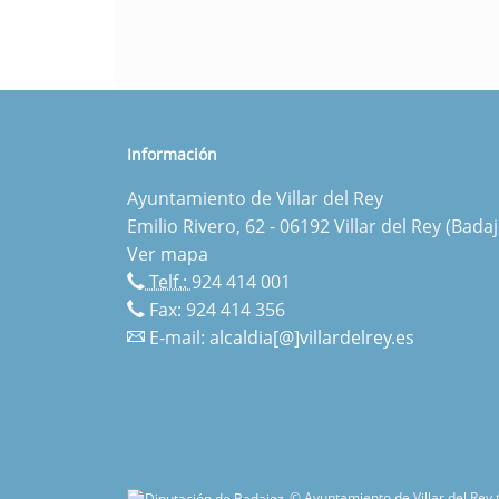
Información
Ayuntamiento de Villar del Rey
Emilio Rivero, 62 - 06192 Villar del Rey (Badaj
Ver mapa
Telf.:
924 414 001
Fax: 924 414 356
E-mail:
alcaldia[@]villardelrey.es
© Ayuntamiento de Villar del Rey