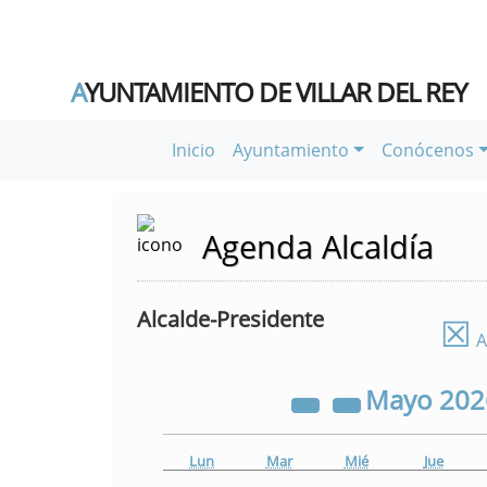
A
YUNTAMIENTO DE VILLAR DEL REY
Inicio
Ayuntamiento
Conócenos
Agenda Alcaldía
Alcalde-Presidente
☒
A
Mayo
20
Lun
Mar
Mié
Jue