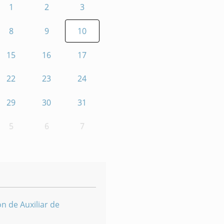
1
2
3
8
9
10
15
16
17
22
23
24
29
30
31
5
6
7
n de Auxiliar de