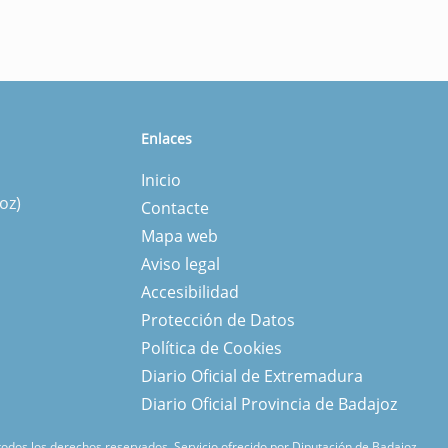
Enlaces
Inicio
oz)
Contacte
Mapa web
Aviso legal
Accesibilidad
Protección de Datos
Política de Cookies
Diario Oficial de Extremadura
Diario Oficial Provincia de Badajoz
 todos los derechos reservados.
Servicio ofrecido por Diputación de Badajoz