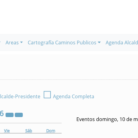
Areas
Cartografía Caminos Publicos
Agenda Alcald
☐
lcalde-Presidente
Agenda Completa
26
Eventos domingo, 10 de m
Vie
Sáb
Dom