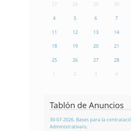
27
28
29
30
4
5
6
7
11
12
13
14
18
19
20
21
25
26
27
28
1
2
3
4
Tablón de Anuncios
30-07-2026
.
Bases para la contratació
Administrativa/o.