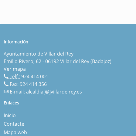
Información
Ayuntamiento de Villar del Rey
Emilio Rivero, 62 - 06192 Villar del Rey (Badajoz)
Ver mapa
Telf.:
924 414 001
Fax: 924 414 356
E-mail:
alcaldia[@]villardelrey.es
Enlaces
Inicio
Contacte
Mapa web