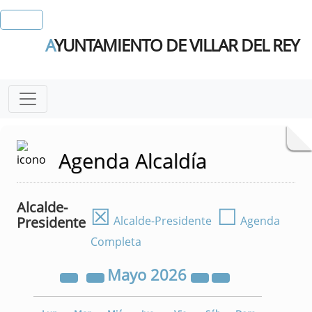
A
YUNTAMIENTO DE VILLAR DEL REY
Agenda Alcaldía
Alcalde-
☒
☐
Presidente
Alcalde-Presidente
Agenda
Completa
Mayo
2026