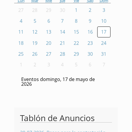
Lun
Mar
Mié
Jue
Vie
Sáb
Dom
27
28
29
30
1
2
3
4
5
6
7
8
9
10
11
12
13
14
15
16
17
18
19
20
21
22
23
24
25
26
27
28
29
30
31
1
2
3
4
5
6
7
Eventos domingo, 17 de mayo de
2026
Tablón de Anuncios