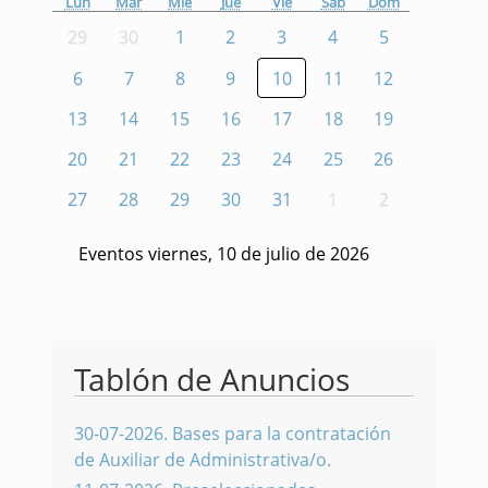
Lun
Mar
Mié
Jue
Vie
Sáb
Dom
29
30
1
2
3
4
5
6
7
8
9
10
11
12
13
14
15
16
17
18
19
20
21
22
23
24
25
26
27
28
29
30
31
1
2
Eventos viernes, 10 de julio de 2026
Tablón de Anuncios
30-07-2026
.
Bases para la contratación
de Auxiliar de Administrativa/o.