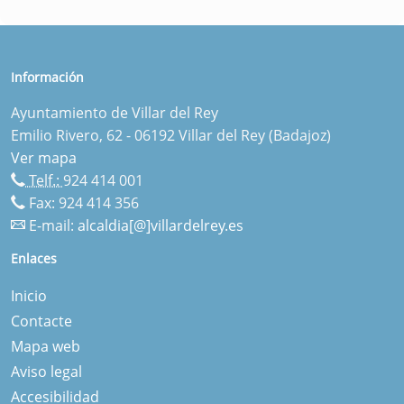
Información
Ayuntamiento de Villar del Rey
Emilio Rivero, 62 - 06192 Villar del Rey (Badajoz)
Ver mapa
Telf.:
924 414 001
Fax: 924 414 356
E-mail:
alcaldia[@]villardelrey.es
Enlaces
Inicio
Contacte
Mapa web
Aviso legal
Accesibilidad