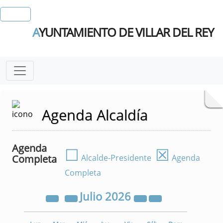
A
YUNTAMIENTO DE VILLAR DEL REY
Agenda Alcaldía
Agenda
☐
☒
Completa
Alcalde-Presidente
Agenda
Completa
Julio
2026