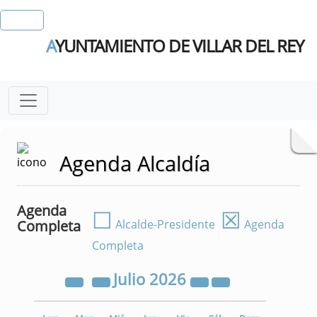
A
YUNTAMIENTO DE VILLAR DEL REY
Agenda Alcaldía
Agenda
☐
☒
Completa
Alcalde-Presidente
Agenda
Completa
Julio
2026