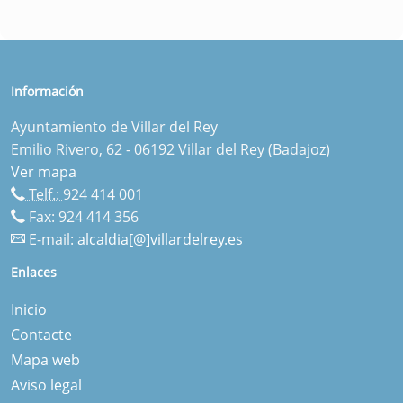
Información
Ayuntamiento de Villar del Rey
Emilio Rivero, 62 - 06192 Villar del Rey (Badajoz)
Ver mapa
Telf.:
924 414 001
Fax: 924 414 356
E-mail:
alcaldia[@]villardelrey.es
Enlaces
Inicio
Contacte
Mapa web
Aviso legal