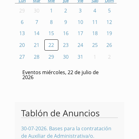
Lun
Mar
Mié
Jue
Vie
Sáb
Dom
29
30
1
2
3
4
5
6
7
8
9
10
11
12
13
14
15
16
17
18
19
20
21
22
23
24
25
26
27
28
29
30
31
1
2
Eventos miércoles, 22 de julio de
2026
Tablón de Anuncios
30-07-2026
.
Bases para la contratación
de Auxiliar de Administrativa/o.