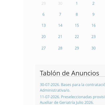
29
30
1
2
6
7
8
9
13
14
15
16
20
21
22
23
27
28
29
30
Tablón de Anuncios
30-07-2026
.
Bases para la contratació
Administrativa/o.
11-07-2026
.
Preseleccionadas provisi
Auxiliar de Geriatría Julio 2026.