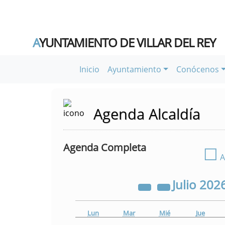
A
YUNTAMIENTO DE VILLAR DEL REY
Inicio
Ayuntamiento
Conócenos
Agenda Alcaldía
Agenda Completa
☐
A
Julio
202
Lun
Mar
Mié
Jue