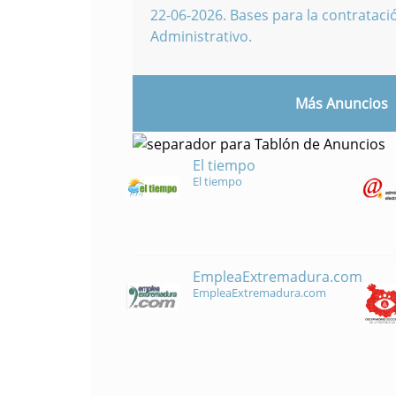
22-06-2026
.
Bases para la contratació
Administrativo.
Más Anuncios
El tiempo
El tiempo
EmpleaExtremadura.com
EmpleaExtremadura.com