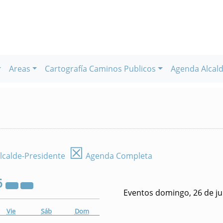
Areas
Cartografía Caminos Publicos
Agenda Alcald
☒
lcalde-Presidente
Agenda Completa
6
Eventos domingo, 26 de ju
Vie
Sáb
Dom