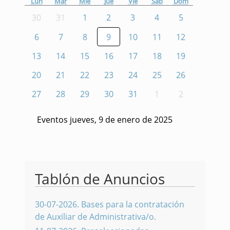
Lun
Mar
Mié
Jue
Vie
Sáb
Dom
30
31
1
2
3
4
5
6
7
8
9
10
11
12
13
14
15
16
17
18
19
20
21
22
23
24
25
26
27
28
29
30
31
1
2
Eventos jueves, 9 de enero de 2025
Tablón de Anuncios
30-07-2026
.
Bases para la contratación
de Auxiliar de Administrativa/o.