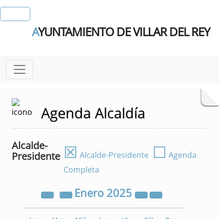
A
YUNTAMIENTO DE VILLAR DEL REY
Agenda Alcaldía
Alcalde-
☒
☐
Presidente
Alcalde-Presidente
Agenda
Completa
Enero
2025