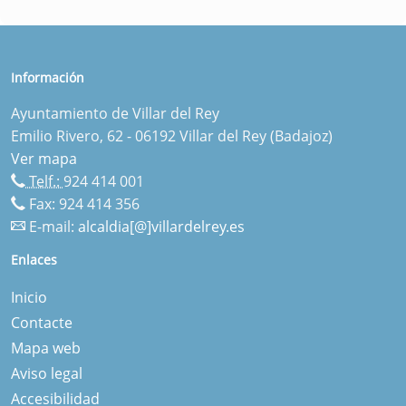
Información
Ayuntamiento de Villar del Rey
Emilio Rivero, 62 - 06192 Villar del Rey (Badajoz)
Ver mapa
Telf.:
924 414 001
Fax: 924 414 356
E-mail:
alcaldia[@]villardelrey.es
Enlaces
Inicio
Contacte
Mapa web
Aviso legal
Accesibilidad