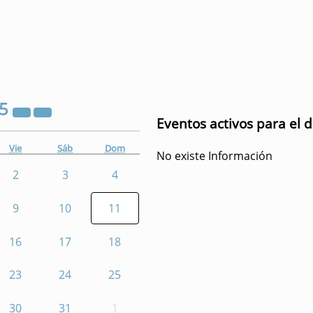
25
Eventos activos para el 
Vie
Sáb
Dom
No existe Información
2
3
4
9
10
11
16
17
18
23
24
25
30
31
1