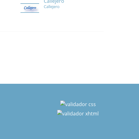
Callejero
Callejero