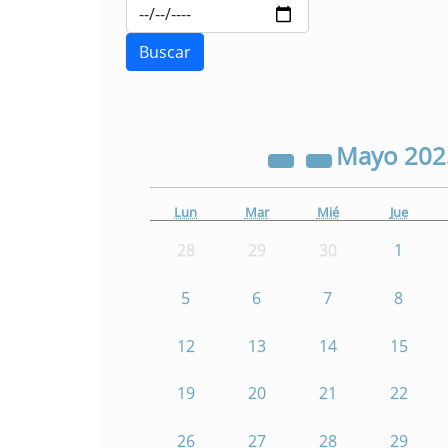
Mayo
20
Lun
Mar
Mié
Jue
28
29
30
1
5
6
7
8
12
13
14
15
19
20
21
22
26
27
28
29