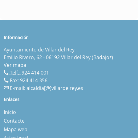
Información
Ayuntamiento de Villar del Rey
Emilio Rivero, 62 - 06192 Villar del Rey (Badajoz)
Ver mapa
Telf.:
924 414 001
Fax: 924 414 356
E-mail:
alcaldia[@]villardelrey.es
Enlaces
Inicio
Contacte
Mapa web