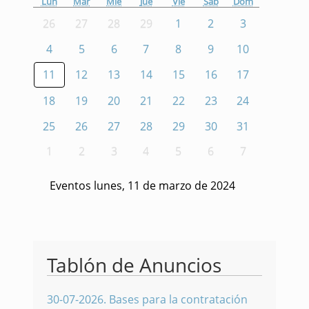
Lun
Mar
Mié
Jue
Vie
Sáb
Dom
26
27
28
29
1
2
3
4
5
6
7
8
9
10
11
12
13
14
15
16
17
18
19
20
21
22
23
24
25
26
27
28
29
30
31
1
2
3
4
5
6
7
Eventos lunes, 11 de marzo de 2024
Tablón de Anuncios
30-07-2026
.
Bases para la contratación