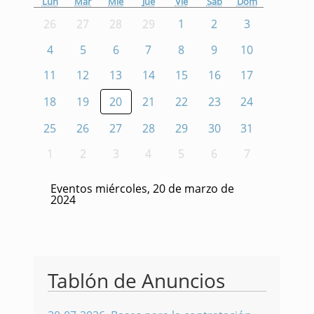
Lun
Mar
Mié
Jue
Vie
Sáb
Dom
26
27
28
29
1
2
3
4
5
6
7
8
9
10
11
12
13
14
15
16
17
18
19
20
21
22
23
24
25
26
27
28
29
30
31
1
2
3
4
5
6
7
Eventos miércoles, 20 de marzo de
2024
Tablón de Anuncios