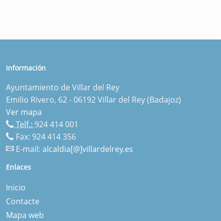
Información
Ayuntamiento de Villar del Rey
Emilio Rivero, 62 - 06192 Villar del Rey (Badajoz)
Ver mapa
Telf.:
924 414 001
Fax: 924 414 356
E-mail:
alcaldia[@]villardelrey.es
Enlaces
Inicio
Contacte
Mapa web