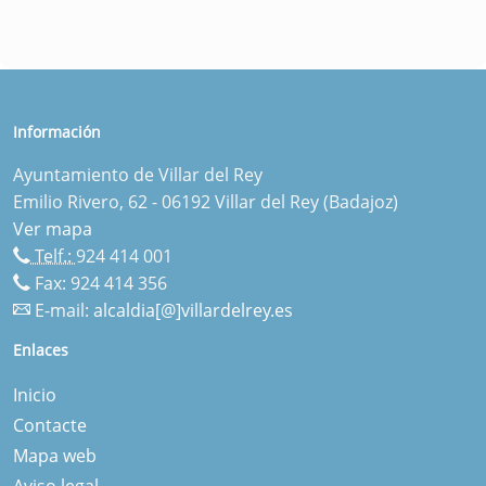
Información
Ayuntamiento de Villar del Rey
Emilio Rivero, 62 - 06192 Villar del Rey (Badajoz)
Ver mapa
Telf.:
924 414 001
Fax: 924 414 356
E-mail:
alcaldia[@]villardelrey.es
Enlaces
Inicio
Contacte
Mapa web