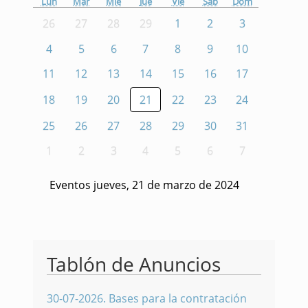
Lun
Mar
Mié
Jue
Vie
Sáb
Dom
26
27
28
29
1
2
3
4
5
6
7
8
9
10
11
12
13
14
15
16
17
18
19
20
21
22
23
24
25
26
27
28
29
30
31
1
2
3
4
5
6
7
Eventos jueves, 21 de marzo de 2024
Tablón de Anuncios
30-07-2026
.
Bases para la contratación