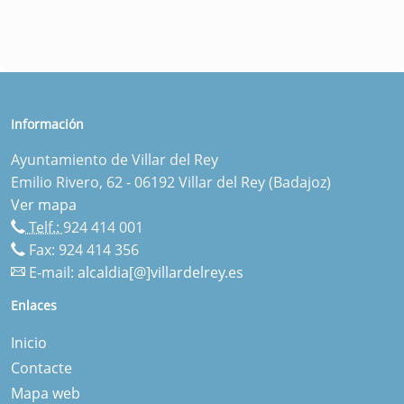
Información
Ayuntamiento de Villar del Rey
Emilio Rivero, 62 - 06192 Villar del Rey (Badajoz)
Ver mapa
Telf.:
924 414 001
Fax: 924 414 356
E-mail:
alcaldia[@]villardelrey.es
Enlaces
Inicio
Contacte
Mapa web