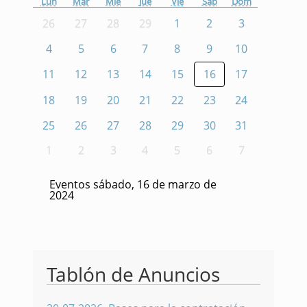
Lun
Mar
Mié
Jue
Vie
Sáb
Dom
26
27
28
29
1
2
3
4
5
6
7
8
9
10
11
12
13
14
15
16
17
18
19
20
21
22
23
24
25
26
27
28
29
30
31
1
2
3
4
5
6
7
Eventos sábado, 16 de marzo de
2024
Tablón de Anuncios