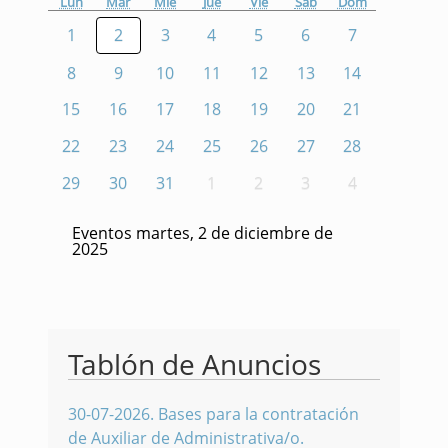
Lun
Mar
Mié
Jue
Vie
Sáb
Dom
1
2
3
4
5
6
7
8
9
10
11
12
13
14
15
16
17
18
19
20
21
22
23
24
25
26
27
28
29
30
31
1
2
3
4
Eventos martes, 2 de diciembre de
2025
Tablón de Anuncios
30-07-2026
.
Bases para la contratación
de Auxiliar de Administrativa/o.