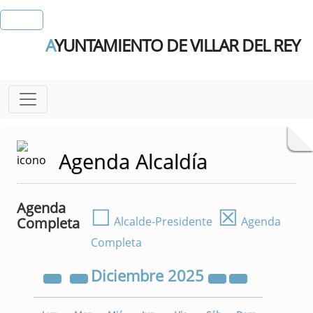
A
YUNTAMIENTO DE VILLAR DEL REY
Agenda Alcaldía
Agenda
☐
☒
Completa
Alcalde-Presidente
Agenda
Completa
Diciembre
2025