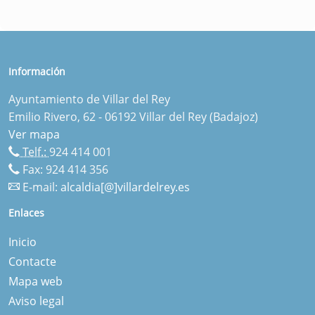
Información
Ayuntamiento de Villar del Rey
Emilio Rivero, 62 - 06192 Villar del Rey (Badajoz)
Ver mapa
Telf.:
924 414 001
Fax: 924 414 356
E-mail:
alcaldia[@]villardelrey.es
Enlaces
Inicio
Contacte
Mapa web
Aviso legal