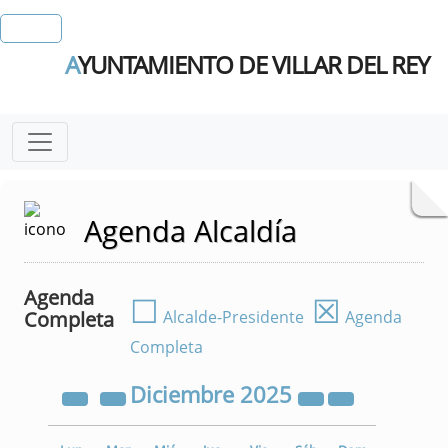
A
YUNTAMIENTO DE VILLAR DEL REY
Agenda Alcaldía
Agenda
☐
☒
Completa
Alcalde-Presidente
Agenda
Completa
Diciembre
2025