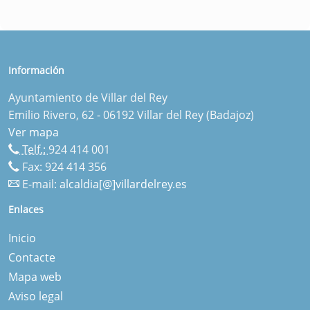
Información
Ayuntamiento de Villar del Rey
Emilio Rivero, 62 - 06192 Villar del Rey (Badajoz)
Ver mapa
Telf.:
924 414 001
Fax: 924 414 356
E-mail:
alcaldia[@]villardelrey.es
Enlaces
Inicio
Contacte
Mapa web
Aviso legal