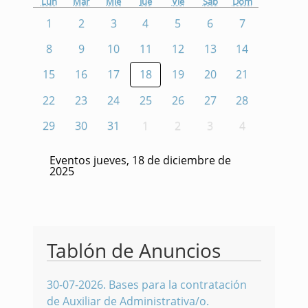
Lun
Mar
Mié
Jue
Vie
Sáb
Dom
1
2
3
4
5
6
7
8
9
10
11
12
13
14
15
16
17
18
19
20
21
22
23
24
25
26
27
28
29
30
31
1
2
3
4
Eventos jueves, 18 de diciembre de
2025
Tablón de Anuncios
30-07-2026
.
Bases para la contratación
de Auxiliar de Administrativa/o.