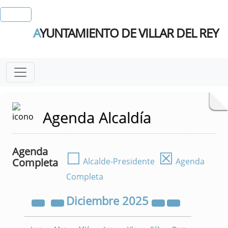
A
YUNTAMIENTO DE VILLAR DEL REY
Agenda Alcaldía
Agenda
☐
☒
Completa
Alcalde-Presidente
Agenda
Completa
Diciembre
2025