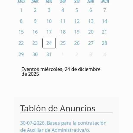
Lun
Mar
Mié
Jue
Vie
Sáb
Dom
1
2
3
4
5
6
7
8
9
10
11
12
13
14
15
16
17
18
19
20
21
22
23
24
25
26
27
28
29
30
31
1
2
3
4
Eventos miércoles, 24 de diciembre
de 2025
Tablón de Anuncios
30-07-2026
.
Bases para la contratación
de Auxiliar de Administrativa/o.