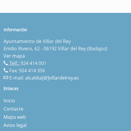
Información
Ayuntamiento de Villar del Rey
Emilio Rivero, 62 - 06192 Villar del Rey (Badajoz)
Ver mapa
Telf.:
924 414 001
Fax: 924 414 356
E-mail:
alcaldia[@]villardelrey.es
Enlaces
Inicio
Contacte
Mapa web
Aviso legal