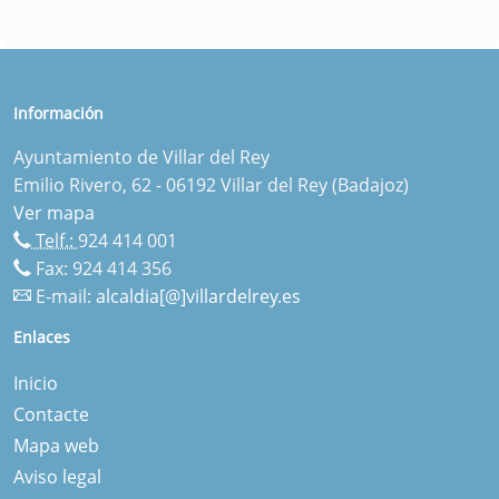
Información
Ayuntamiento de Villar del Rey
Emilio Rivero, 62 - 06192 Villar del Rey (Badajoz)
Ver mapa
Telf.:
924 414 001
Fax: 924 414 356
E-mail:
alcaldia[@]villardelrey.es
Enlaces
Inicio
Contacte
Mapa web
Aviso legal