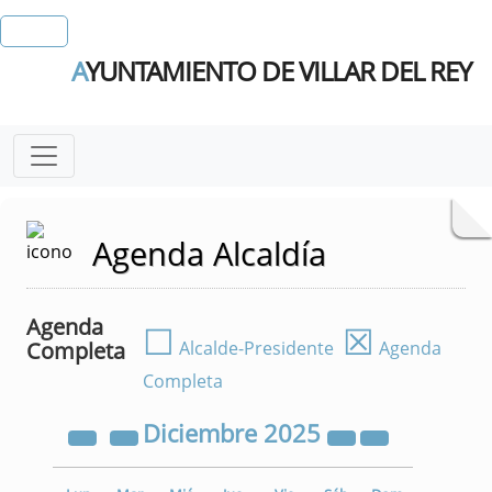
A
YUNTAMIENTO DE VILLAR DEL REY
Agenda Alcaldía
Agenda
☐
☒
Completa
Alcalde-Presidente
Agenda
Completa
Diciembre
2025