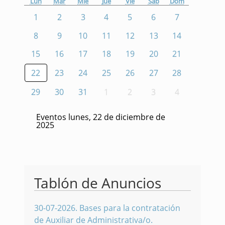
Lun
Mar
Mié
Jue
Vie
Sáb
Dom
1
2
3
4
5
6
7
8
9
10
11
12
13
14
15
16
17
18
19
20
21
22
23
24
25
26
27
28
29
30
31
1
2
3
4
Eventos lunes, 22 de diciembre de
2025
Tablón de Anuncios
30-07-2026
.
Bases para la contratación
de Auxiliar de Administrativa/o.