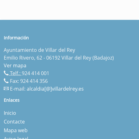
Información
Ayuntamiento de Villar del Rey
Emilio Rivero, 62 - 06192 Villar del Rey (Badajoz)
Ver mapa
Telf.:
924 414 001
Fax: 924 414 356
E-mail:
alcaldia[@]villardelrey.es
Enlaces
Inicio
Contacte
Mapa web