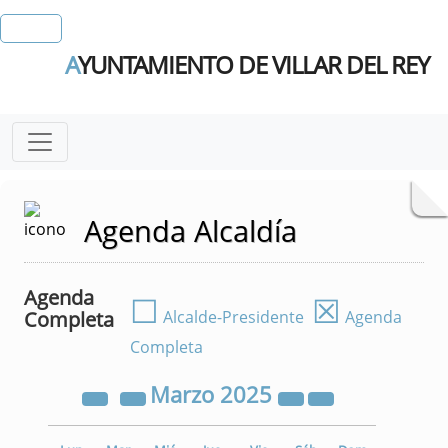
A
YUNTAMIENTO DE VILLAR DEL REY
Agenda Alcaldía
Agenda
☐
☒
Completa
Alcalde-Presidente
Agenda
Completa
Marzo
2025