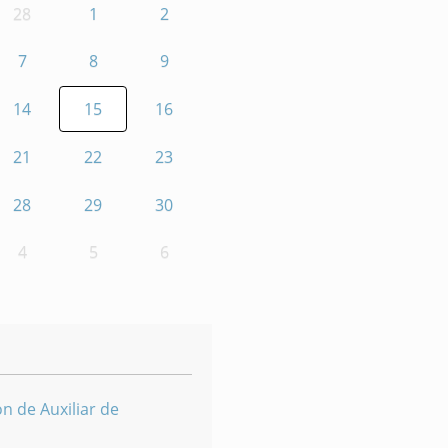
28
1
2
7
8
9
14
15
16
21
22
23
28
29
30
4
5
6
n de Auxiliar de