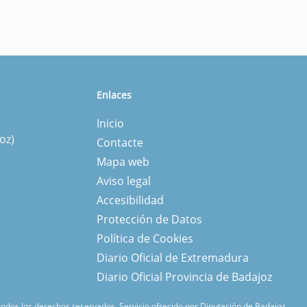
Enlaces
Inicio
oz)
Contacte
Mapa web
Aviso legal
Accesibilidad
Protección de Datos
Política de Cookies
Diario Oficial de Extremadura
Diario Oficial Provincia de Badajoz
 todos los derechos reservados.
Servicio ofrecido por Diputación de Badajoz