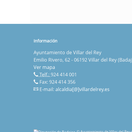
Información
Ayuntamiento de Villar del Rey
Emilio Rivero, 62 - 06192 Villar del Rey (Badaj
Ver mapa
Telf.:
924 414 001
Fax: 924 414 356
E-mail:
alcaldia[@]villardelrey.es
© Ayuntamiento de Villar del Rey