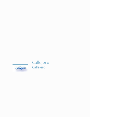
Callejero
Callejero