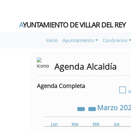
A
YUNTAMIENTO DE VILLAR DEL REY
Inicio
Ayuntamiento
Conócenos
Agenda Alcaldía
Agenda Completa
☐
A
Marzo
20
Lun
Mar
Mié
Jue