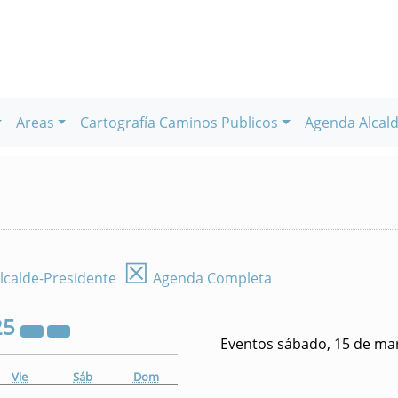
Areas
Cartografía Caminos Publicos
Agenda Alcald
☒
lcalde-Presidente
Agenda Completa
25
Eventos sábado, 15 de ma
Vie
Sáb
Dom