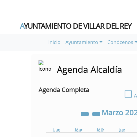
A
YUNTAMIENTO DE VILLAR DEL REY
Inicio
Ayuntamiento
Conócenos
Agenda Alcaldía
Agenda Completa
☐
A
Marzo
20
Lun
Mar
Mié
Jue