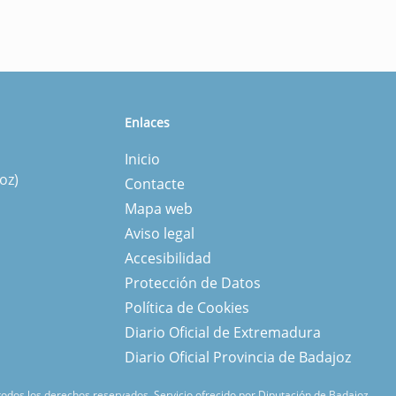
Enlaces
Inicio
oz)
Contacte
Mapa web
Aviso legal
Accesibilidad
Protección de Datos
Política de Cookies
Diario Oficial de Extremadura
Diario Oficial Provincia de Badajoz
 todos los derechos reservados.
Servicio ofrecido por Diputación de Badajoz