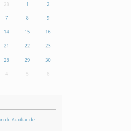
28
1
2
7
8
9
14
15
16
21
22
23
28
29
30
4
5
6
n de Auxiliar de