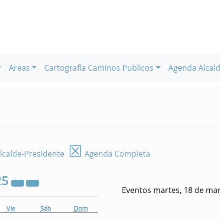
Areas
Cartografía Caminos Publicos
Agenda Alcald
☒
lcalde-Presidente
Agenda Completa
25
Eventos martes, 18 de ma
Vie
Sáb
Dom