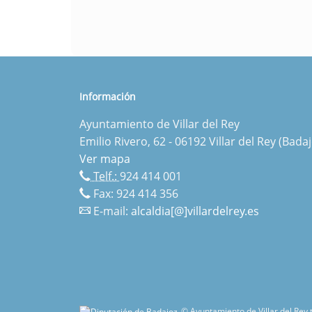
Información
Ayuntamiento de Villar del Rey
Emilio Rivero, 62 - 06192 Villar del Rey (Badaj
Ver mapa
Telf.:
924 414 001
Fax: 924 414 356
E-mail:
alcaldia[@]villardelrey.es
© Ayuntamiento de Villar del Rey